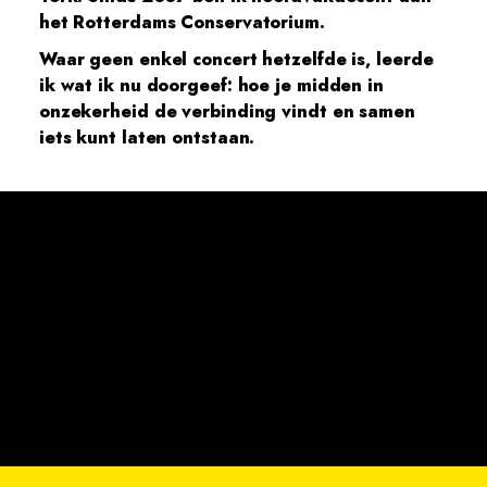
het Rotterdams Conservatorium.
Waar geen enkel concert hetzelfde is, leerde
ik wat ik nu doorgeef: hoe je midden in
onzekerheid de verbinding vindt en samen
iets kunt laten ontstaan.