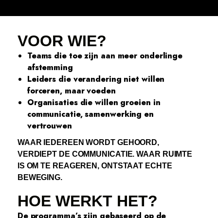
VOOR WIE?
Teams die toe zijn aan meer onderlinge
afstemming
Leiders die verandering niet willen
forceren, maar voeden
Organisaties die willen groeien in
communicatie, samenwerking en
vertrouwen
WAAR IEDEREEN WORDT GEHOORD,
VERDIEPT DE COMMUNICATIE. WAAR RUIMTE
IS OM TE REAGEREN, ONTSTAAT ECHTE
BEWEGING.
HOE WERKT HET?
De programma’s zijn gebaseerd op de