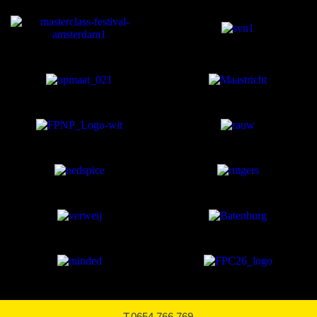
T.0654 766 769