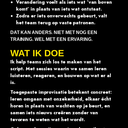
Verandering voelt als iets wat ‘van boven
komt’ in plaats van iets wat ontstaat.
Zodra er iets onverwachts gebeurt, valt
het team terug op vaste patronen.
DAT KAN ANDERS. NIET MET NOG EEN
TRAINING. WEL MET EEN ERVARING.
WAT IK DOE
Ik help teams zich los te maken van het
script. Met sessies waarin we samen leren
luisteren, reageren, en bouwen op wat er al
is.
Toegepaste improvisatie betekent concreet:
leren omgaan met onzekerheid, elkaar écht
horen in plaats van wachten op je beurt, en
samen iets nieuws creëren zonder van
tevoren te weten wat het wordt.